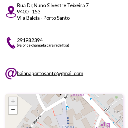
Rua Dr,Nuno Silvestre Teixeira 7
9400 - 153
Vila Baleia - Porto Santo
291982394
(valor de chamada para rede fixa)
baianaportosanto@gmail.com
+
−