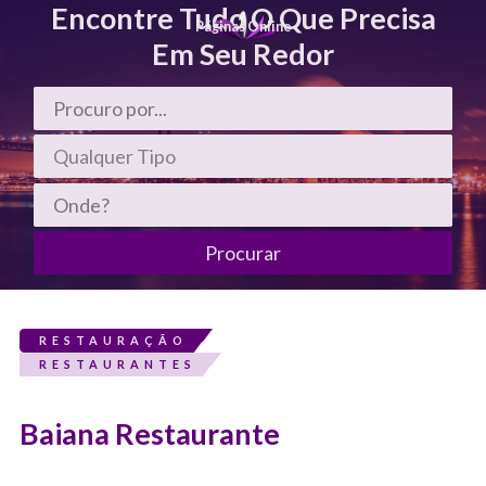
Encontre Tudo O Que Precisa
Páginas Online
Em Seu Redor
RESTAURAÇÃO
RESTAURANTES
Baiana Restaurante