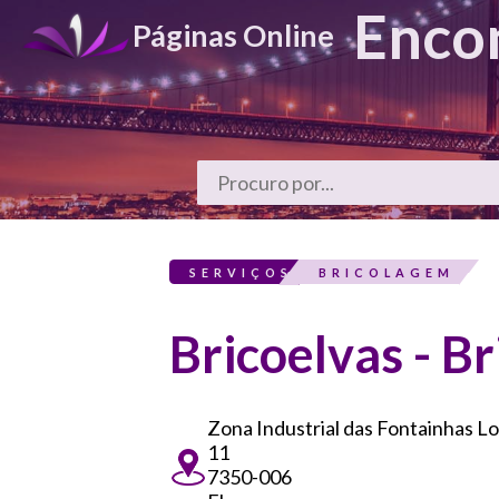
Enco
Páginas Online
SERVIÇOS
BRICOLAGEM
Bricoelvas - B
Zona Industrial das Fontainhas L
11
7350-006